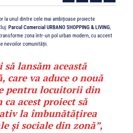
r la unul dintre cele mai ambițioase proiecte
luj:
Parcul Comercial URBANO SHOPPING & LIVING
,
 transforme zona într-un pol urban modern, cu accent
te nevoilor comunității.
 să lansăm această
ă, care va aduce o nouă
e pentru locuitorii din
 ca acest proiect să
ativ la îmbunătățirea
e și sociale din zonă”,