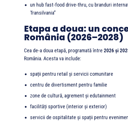
un hub fast-food drive-thru, cu branduri intern
Transilvania”
Etapa a doua: un conce
România (2026–2028)
Cea de-a doua etapă, programată între
2026 și 202
România. Acesta va include:
spații pentru retail și servicii comunitare
centru de divertisment pentru familie
zone de cultură, agrement și edutainment
facilități sportive (interior și exterior)
servicii de ospitalitate și spații pentru evenime