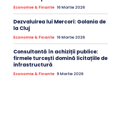
Economie & Finante
16 Martie 2026
Dezvaluirea lui Mercori: Golania de
la Cluj
Economie & Finante
16 Martie 2026
Consultantă în achiziții publice:
firmele turcești domină licitațiile de
infrastructură
Economie & Finante
9 Martie 2026