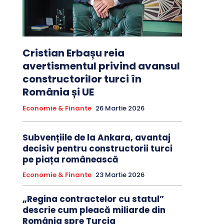
Cristian Erbașu reia
avertismentul privind avansul
constructorilor turci în
România și UE
Economie & Finante
26 Martie 2026
Subvențiile de la Ankara, avantaj
decisiv pentru constructorii turci
pe piața românească
Economie & Finante
23 Martie 2026
„Regina contractelor cu statul”
descrie cum pleacă miliarde din
România spre Turcia