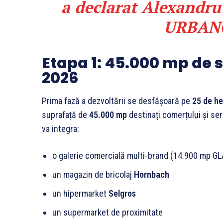
a declarat
Alexandru
URBAN
Etapa 1: 45.000 mp de 
2026
Prima fază a dezvoltării se desfășoară pe
25 de h
suprafață de
45.000 mp
destinați comerțului și serv
va integra:
o galerie comercială multi-brand (14.900 mp GL
un magazin de bricolaj
Hornbach
un hipermarket
Selgros
un supermarket de proximitate