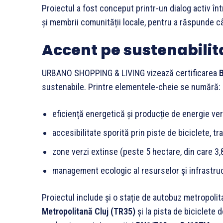
Proiectul a fost conceput printr-un dialog activ înt
și membrii comunității locale, pentru a răspunde câ
Accent pe sustenabilit
URBANO SHOPPING & LIVING vizează certificarea
sustenabile. Printre elementele-cheie se numără:
eficiență energetică și producție de energie ve
accesibilitate sporită prin piste de biciclete, tr
zone verzi extinse (peste 5 hectare, din care 3,
management ecologic al resurselor și infrastru
Proiectul include și o stație de autobuz metropolita
Metropolitană Cluj (TR35)
și la pista de biciclete