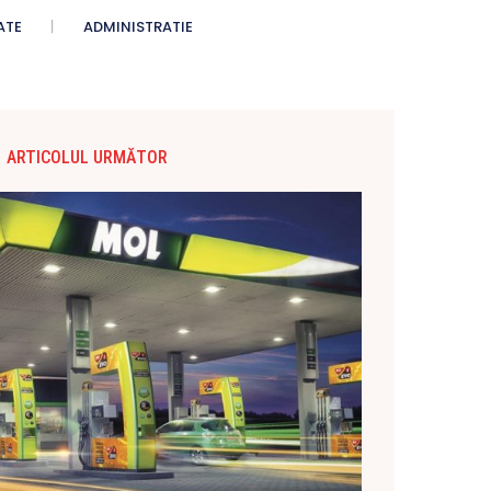
ATE
ADMINISTRATIE
ARTICOLUL URMĂTOR