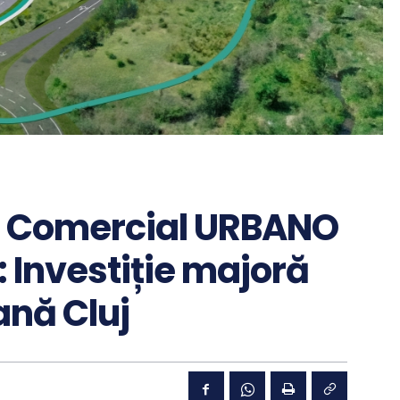
ul Comercial URBANO
 Investiție majoră
ană Cluj