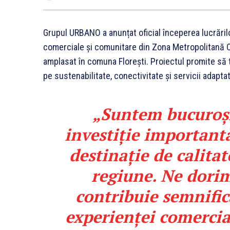
Grupul URBANO a anunțat oficial începerea lucrărilo
comerciale și comunitare din Zona Metropolitană C
amplasat în comuna Florești. Proiectul promite să
pe sustenabilitate, conectivitate și servicii adapta
„Suntem bucuroși
investiție important
destinație de calitat
regiune. Ne dorim
contribuie semnific
experienței comercial