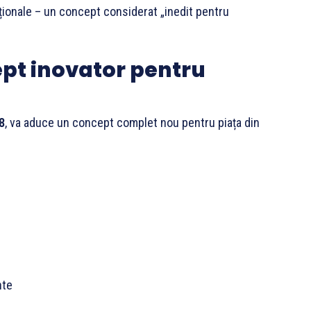
aționale – un concept considerat „inedit pentru
pt inovator pentru
8
, va aduce un concept complet nou pentru piața din
nte