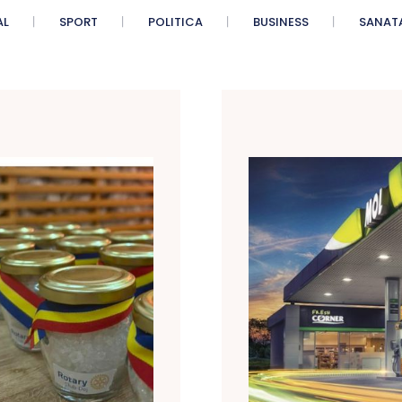
AL
SPORT
POLITICA
BUSINESS
SANAT