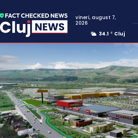
vineri, august 7,
2026
34.1
Cluj
C