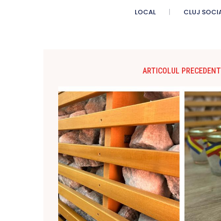
LOCAL
CLUJ SOCI
ARTICOLUL PRECEDENT