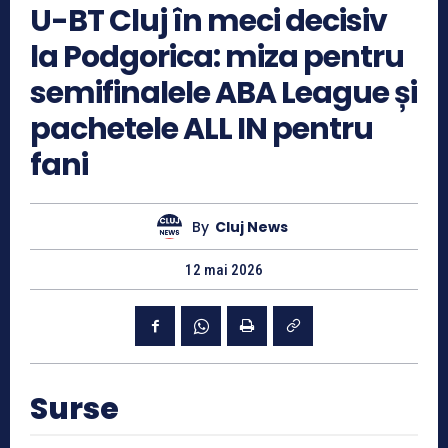
U-BT Cluj în meci decisiv
la Podgorica: miza pentru
semifinalele ABA League și
pachetele ALL IN pentru
fani
By
Cluj News
12 mai 2026
Surse