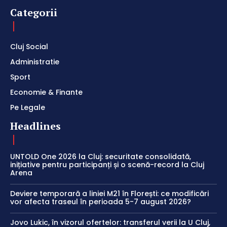
Categorii
Cluj Social
Administratie
Sport
Economie & Finante
Pe Legale
Headlines
UNTOLD One 2026 la Cluj: securitate consolidată,
inițiative pentru participanți și o scenă-record la Cluj
Arena
Deviere temporară a liniei M21 în Florești: ce modificări
vor afecta traseul în perioada 5-7 august 2026?
Jovo Lukic, în vizorul ofertelor: transferul verii la U Cluj,