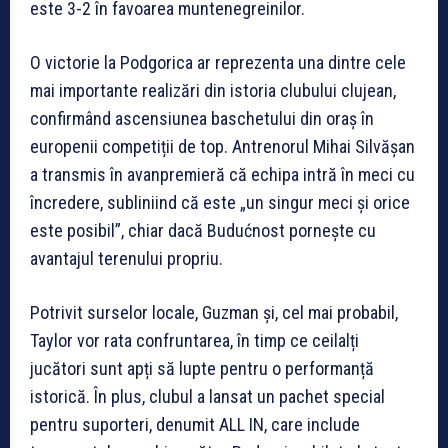
este 3-2 în favoarea muntenegreinilor.
O victorie la Podgorica ar reprezenta una dintre cele
mai importante realizări din istoria clubului clujean,
confirmând ascensiunea baschetului din oraș în
europenii competiții de top. Antrenorul Mihai Silvășan
a transmis în avanpremieră că echipa intră în meci cu
încredere, subliniind că este „un singur meci și orice
este posibil”, chiar dacă Budućnost pornește cu
avantajul terenului propriu.
Potrivit surselor locale, Guzman și, cel mai probabil,
Taylor vor rata confruntarea, în timp ce ceilalți
jucători sunt apți să lupte pentru o performanță
istorică. În plus, clubul a lansat un pachet special
pentru suporteri, denumit ALL IN, care include