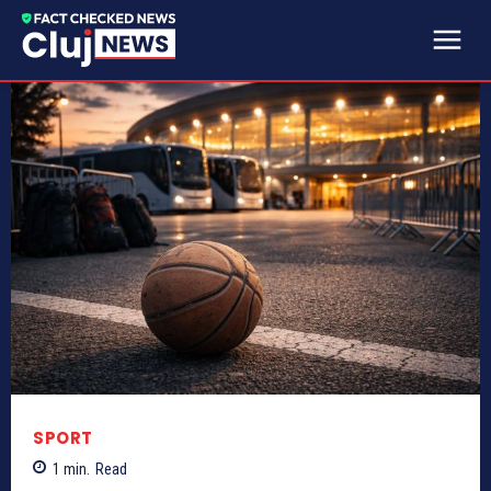
SPORT
1
min.
Read