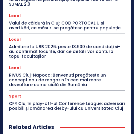
SUMAL 2.0
Local
Valul de căldură în Cluj: COD PORTOCALIU și
avertizări, ce măsuri se pregătesc pentru populație
Local
Admitere la UBB 2026: peste 13.900 de candidați și-
au confirmat locurile, dar ce detalii vor contura
topul facultăților
Local
RIVUS Cluj-Napoca: Benvenuti pregătește un
concept nou de magazin în cea mai mare
dezvoltare comercială din România
Sport
CFR Cluj în play-off-ul Conference League: adversari
posibili și amânarea derby-ului cu Universitatea Cluj
Related Articles