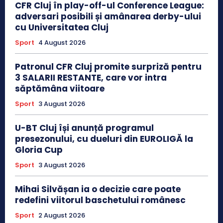
CFR Cluj în play-off-ul Conference League:
adversari posibili și amânarea derby-ului
cu Universitatea Cluj
Sport
4 August 2026
Patronul CFR Cluj promite surpriză pentru
3 SALARII RESTANTE, care vor intra
săptămâna viitoare
Sport
3 August 2026
U-BT Cluj își anunță programul
presezonului, cu dueluri din EUROLIGĂ la
Gloria Cup
Sport
3 August 2026
Mihai Silvășan ia o decizie care poate
redefini viitorul baschetului românesc
Sport
2 August 2026