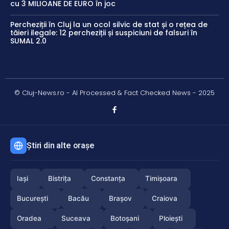
cu 3 MILIOANE DE EURO în joc
Percheziții în Cluj la un ocol silvic de stat și o rețea de
tăieri ilegale: 12 percheziții și suspiciuni de falsuri în
SUMAL 2.0
© Cluj-News.ro - AI Processed & Fact Checked News - 2025
Știri din alte orașe
Iași
Bistrița
Constanța
Timișoara
București
Bacău
Brașov
Craiova
Oradea
Suceava
Botoșani
Ploiești