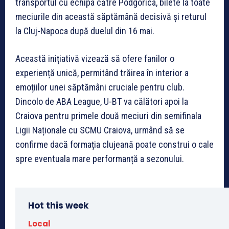
transportul cu echipa către Podgorica, bilete la toate
meciurile din această săptămână decisivă și returul
la Cluj-Napoca după duelul din 16 mai.
Această inițiativă vizează să ofere fanilor o
experiență unică, permitând trăirea în interior a
emoțiilor unei săptămâni cruciale pentru club.
Dincolo de ABA League, U-BT va călători apoi la
Craiova pentru primele două meciuri din semifinala
Ligii Naționale cu SCMU Craiova, urmând să se
confirme dacă formația clujeană poate construi o cale
spre eventuala mare performanță a sezonului.
Hot this week
Local