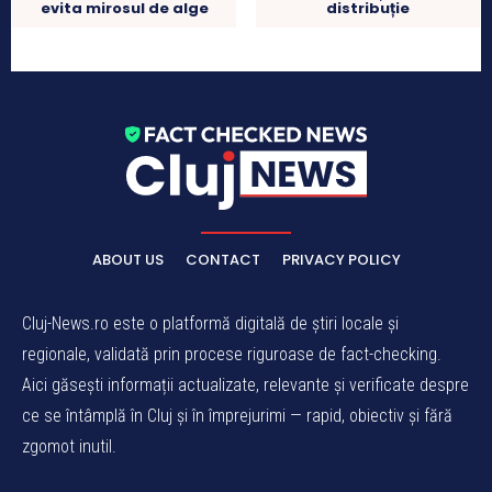
evita mirosul de alge
distribuție
ABOUT US
CONTACT
PRIVACY POLICY
Cluj-News.ro este o platformă digitală de știri locale și
regionale, validată prin procese riguroase de fact-checking.
Aici găsești informații actualizate, relevante și verificate despre
ce se întâmplă în Cluj și în împrejurimi — rapid, obiectiv și fără
zgomot inutil.