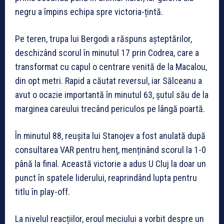
negru a împins echipa spre victoria-țintă.
Pe teren, trupa lui Bergodi a răspuns așteptărilor,
deschizând scorul în minutul 17 prin Codrea, care a
transformat cu capul o centrare venită de la Macalou,
din opt metri. Rapid a căutat reversul, iar Sălceanu a
avut o ocazie importantă în minutul 63, șutul său de la
marginea careului trecând periculos pe lângă poartă.
În minutul 88, reușita lui Stanojev a fost anulată după
consultarea VAR pentru henț, menținând scorul la 1-0
până la final. Această victorie a adus U Cluj la doar un
punct în spatele liderului, reaprindând lupta pentru
titlu în play-off.
La nivelul reacțiilor, eroul meciului a vorbit despre un