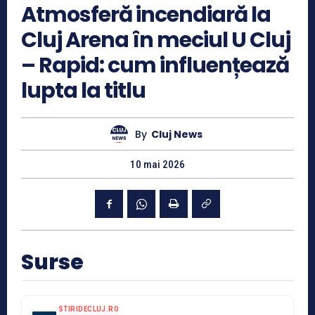
Atmosferă incendiară la
Cluj Arena în meciul U Cluj
– Rapid: cum influențează
lupta la titlu
By
Cluj News
10 mai 2026
Surse
STIRIDECLUJ.RO