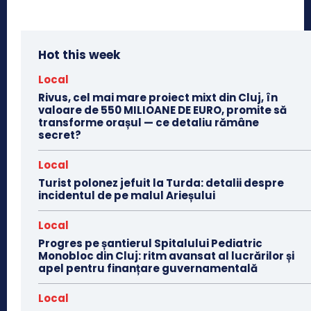
Hot this week
Local
Rivus, cel mai mare proiect mixt din Cluj, în
valoare de 550 MILIOANE DE EURO, promite să
transforme orașul — ce detaliu rămâne
secret?
Local
Turist polonez jefuit la Turda: detalii despre
incidentul de pe malul Arieșului
Local
Progres pe șantierul Spitalului Pediatric
Monobloc din Cluj: ritm avansat al lucrărilor și
apel pentru finanțare guvernamentală
Local