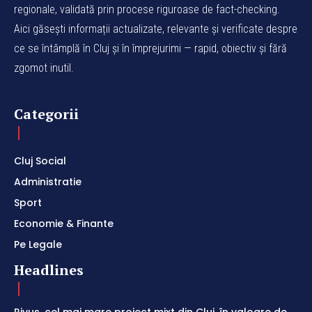
regionale, validată prin procese riguroase de fact-checking.
Aici găsești informații actualizate, relevante și verificate despre
ce se întâmplă în Cluj și în împrejurimi — rapid, obiectiv și fără
zgomot inutil.
Categorii
Cluj Social
Administratie
Sport
Economie & Finante
Pe Legale
Headlines