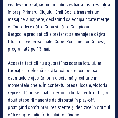
vis devenit real, iar bucuria din vestiar a fost resimțită
în oraș. Primarul Clujului, Emil Boc, a transmis un
mesaj de susținere, declarând că echipa poate merge
cu încredere către Cupa și către Campionat, iar
Bergodi a precizat că a preferat să menajeze câțiva
titulari în vederea finalei Cupei României cu Craiova,
programată pe 13 mai.
Această tactică nu a șubrat încrederea lotului, iar
formația ardeleană a arătat că poate compensa
eventualele ajustări prin disciplină și calitate în
momentele cheie. În contextul presei locale, victoria
reprezintă un semnal puternic în lupta pentru titlu, cu
două etape rămanente de disputat în play-off,
promițând confruntări rezistente și decizive în drumul
către supremația fotbalului românesc.