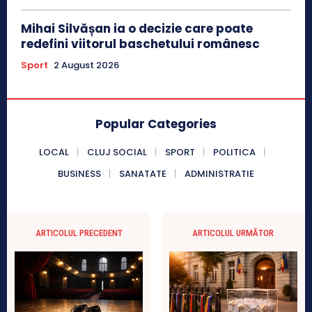
Mihai Silvășan ia o decizie care poate
redefini viitorul baschetului românesc
Sport
2 August 2026
Popular Categories
LOCAL
CLUJ SOCIAL
SPORT
POLITICA
BUSINESS
SANATATE
ADMINISTRATIE
ARTICOLUL PRECEDENT
ARTICOLUL URMĂTOR