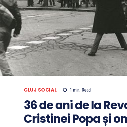
CLUJ SOCIAL
1
min.
Read
36 de ani de la Rev
Cristinei Popa și om