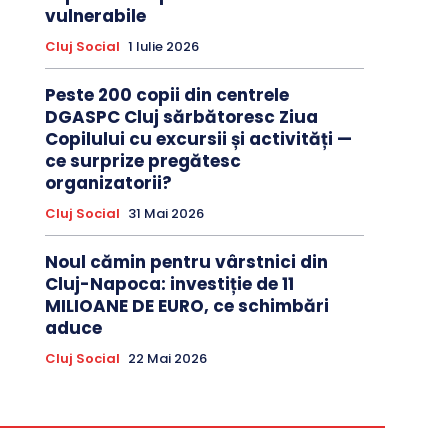
vulnerabile
Cluj Social
1 Iulie 2026
Peste 200 copii din centrele
DGASPC Cluj sărbătoresc Ziua
Copilului cu excursii și activități —
ce surprize pregătesc
organizatorii?
Cluj Social
31 Mai 2026
Noul cămin pentru vârstnici din
Cluj-Napoca: investiție de 11
MILIOANE DE EURO, ce schimbări
aduce
Cluj Social
22 Mai 2026