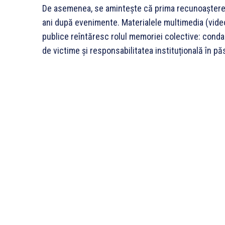
De asemenea, se amintește că prima recunoaștere jud
ani după evenimente. Materialele multimedia (video-
publice reîntăresc rolul memoriei colective: conda
de victime și responsabilitatea instituțională în pă