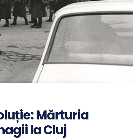
oluție: Mărturia
agii la Cluj