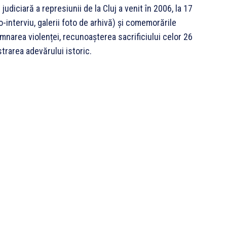
iciară a represiunii de la Cluj a venit în 2006, la 17
interviu, galerii foto de arhivă) și comemorările
mnarea violenței, recunoașterea sacrificiului celor 26
strarea adevărului istoric.