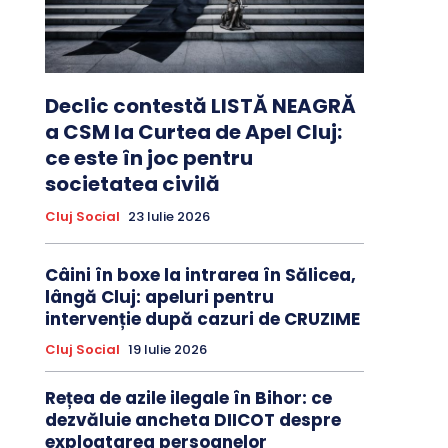
Declic contestă LISTĂ NEAGRĂ
a CSM la Curtea de Apel Cluj:
ce este în joc pentru
societatea civilă
Cluj Social
23 Iulie 2026
Câini în boxe la intrarea în Sălicea,
lângă Cluj: apeluri pentru
intervenție după cazuri de CRUZIME
Cluj Social
19 Iulie 2026
Rețea de azile ilegale în Bihor: ce
dezvăluie ancheta DIICOT despre
exploatarea persoanelor