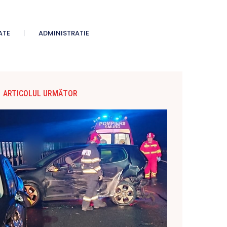
ATE
ADMINISTRATIE
ARTICOLUL URMĂTOR