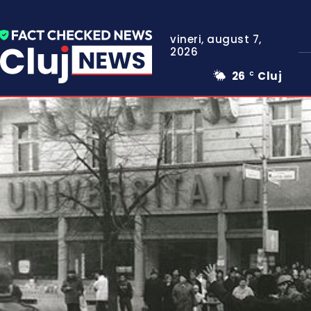
vineri, august 7,
2026
26
Cluj
C