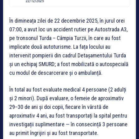
22/12/2025
În dimineața zilei de 22 decembrie 2025, în jurul orei
07:00, a avut loc un accident rutier pe Autostrada A3,
pe tronsonul Turda – Câmpia Turzii, în care au fost
implicate două autoturisme. La fața locului au
intervenit pompierii din cadrul Detașamentului Turda
și un echipaj SMURD; a fost mobilizată o autospecială
cu modul de descarcerare și o ambulanță.
În total au fost evaluate medical 4 persoane (2 adulți
și 2 minori). După evaluare, o femeie de aproximativ
29–30 de ani și doi copii, fiecare în vârstă de
aproximativ 4 ani, au fost transportați la spital pentru
investigații suplimentare — în consecință 3 persoane
au primit îngrijiri și au fost transportate.