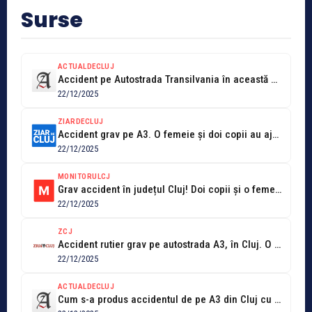
Surse
ACTUALDECLUJ
Accident pe Autostrada Transilvania în această dimineață, o femeie dar și doi...
22/12/2025
ZIARDECLUJ
Accident grav pe A3. O femeie și doi copii au ajuns la...
22/12/2025
MONITORULCJ
Grav accident în județul Cluj! Doi copii și o femeie au ajuns...
22/12/2025
ZCJ
Accident rutier grav pe autostrada A3, în Cluj. O femeie și doi...
22/12/2025
ACTUALDECLUJ
Cum s-a produs accidentul de pe A3 din Cluj cu 3 răniți...