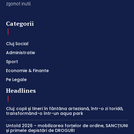
zgomot inutil.
Categorii
Cluj Social
Administratie
Sport
Economie & Finante
Pe Legale
Headlines
Cluj: copii și tineri în fântâna arteziană, într-o zi toridă,
transformând-o într-un aqua park
Untold 2026 – mobilizarea forțelor de ordine, SANCȚIUNI
și primele depistări de DROGURI