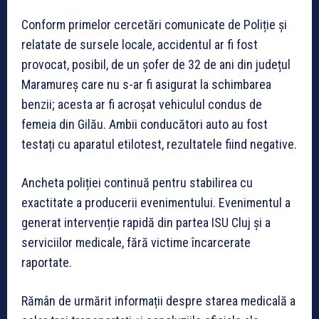
Conform primelor cercetări comunicate de Poliție și
relatate de sursele locale, accidentul ar fi fost
provocat, posibil, de un șofer de 32 de ani din județul
Maramureș care nu s-ar fi asigurat la schimbarea
benzii; acesta ar fi acroșat vehiculul condus de
femeia din Gilău. Ambii conducători auto au fost
testați cu aparatul etilotest, rezultatele fiind negative.
Ancheta poliției continuă pentru stabilirea cu
exactitate a producerii evenimentului. Evenimentul a
generat intervenție rapidă din partea ISU Cluj și a
serviciilor medicale, fără victime încarcerate
raportate.
Rămân de urmărit informații despre starea medicală a