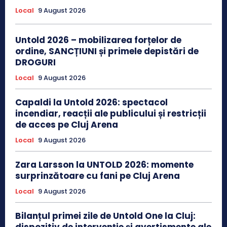
Local
9 August 2026
Untold 2026 – mobilizarea forțelor de
ordine, SANCȚIUNI și primele depistări de
DROGURI
Local
9 August 2026
Capaldi la Untold 2026: spectacol
incendiar, reacții ale publicului și restricții
de acces pe Cluj Arena
Local
9 August 2026
Zara Larsson la UNTOLD 2026: momente
surprinzătoare cu fani pe Cluj Arena
Local
9 August 2026
Bilanțul primei zile de Untold One la Cluj:
dispozitiv de intervenție și avertismente ale