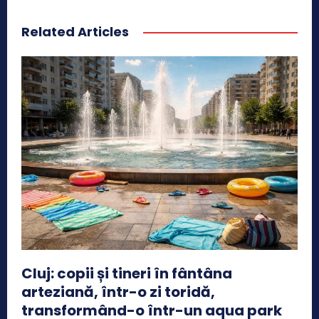
Related Articles
Cluj: copii și tineri în fântâna
arteziană, într-o zi toridă,
transformând-o într-un aqua park