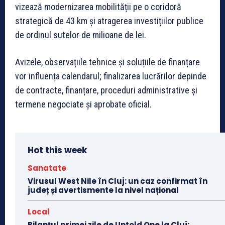
vizează modernizarea mobilității pe o coridoră
strategică de 43 km și atragerea investițiilor publice
de ordinul sutelor de milioane de lei.
Avizele, observațiile tehnice și soluțiile de finanțare
vor influența calendarul; finalizarea lucrărilor depinde
de contracte, finanțare, proceduri administrative și
termene negociate și aprobate oficial.
Hot this week
Sanatate
Virusul West Nile în Cluj: un caz confirmat în
județ și avertismente la nivel național
Local
Bilanțul primei zile de Untold One la Cluj: