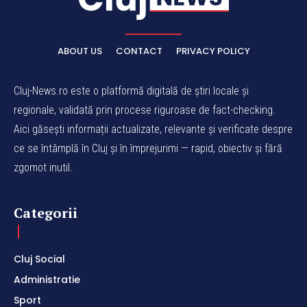
ABOUT US
CONTACT
PRIVACY POLICY
Cluj-News.ro este o platformă digitală de știri locale și
regionale, validată prin procese riguroase de fact-checking.
Aici găsești informații actualizate, relevante și verificate despre
ce se întâmplă în Cluj și în împrejurimi — rapid, obiectiv și fără
zgomot inutil.
Categorii
Cluj Social
Administratie
Sport