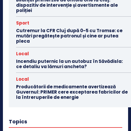
dispozitiv de intervenție și avertismente ale
poliției
Sport
Cutremur la CFR Cluj după 0-5 cu Tromsø: ce
mutări pregătește patronul și cine ar putea
pleca
Local
Incendiu puternic la un autobuz în Săvădisla:
ce detaliu va lămuri ancheta?
Local
Producătorii de medicamente avertizează
Guvernul: PRIMER cere exceptarea fabricilor de
la întreruperile de energie
Topics