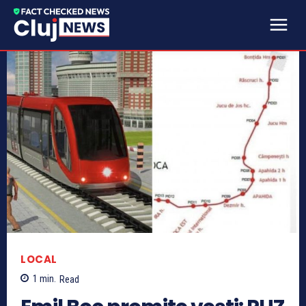
LOCAL
1
min.
Read